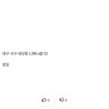
대구 서구 내당동 1290 a열 53
포장
0
0