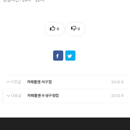
0
0
이전글
23.12.11
카페플랜 서구점
다음글
23.12.11
카페플랜 수성구청점