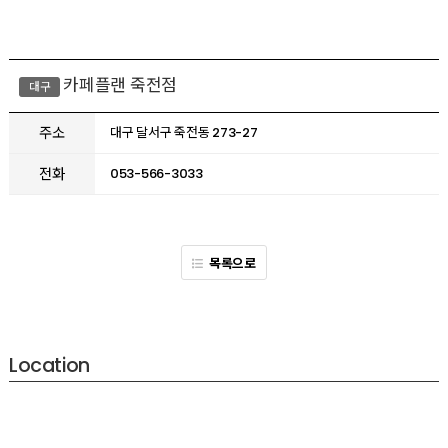
카페플랜 죽전점
대구
주소
대구 달서구 죽전동 273-27
전화
053-566-3033
목록으로
Location