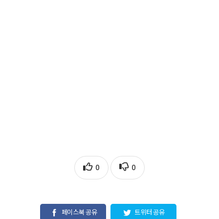
0
0
페이스북 공유
트위터 공유