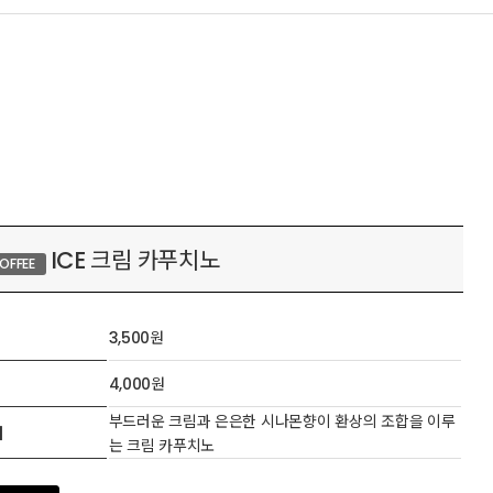
ICE 크림 카푸치노
OFFEE
3,500원
4,000원
부드러운 크림과 은은한 시나몬향이 환상의 조합을 이루
개
는 크림 카푸치노