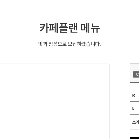
카페플랜 메뉴
맛과 정성으로 보답하겠습니다.
C
R
L
소